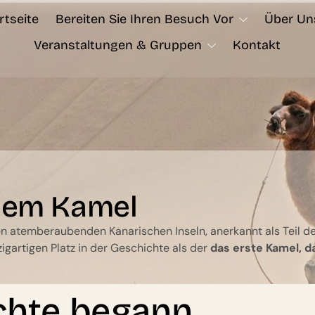
rtseite
Bereiten Sie Ihren Besuch Vor
Über Un
Veranstaltungen & Gruppen
Kontakt
 dem Kamel
n atemberaubenden Kanarischen Inseln, anerkannt als Teil d
nzigartigen Platz in der Geschichte als der
das erste Kamel, d
chte begann