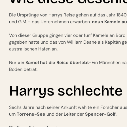
Die Ursprünge von Harrys Reise gehen auf das Jahr 1840 z
und G.M. - das Unternehmen erwarben.
neun Kamele auf
Von dieser Gruppe gingen vier oder fünf Kamele an Bord
gegeben hatte und das von William Deane als Kapitän ge
australischen Hafen an.
Nur
ein Kamel hat die Reise überlebt
-Ein Männchen nam
Boden betrat.
Harrys schlechte
Sechs Jahre nach seiner Ankunft wählte ein Forscher aus
um
Torrens-See
und der Leiter der
Spencer-Golf
.