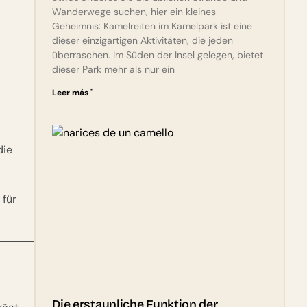
Wanderwege suchen, hier ein kleines
Geheimnis: Kamelreiten im Kamelpark ist eine
dieser einzigartigen Aktivitäten, die jeden
überraschen. Im Süden der Insel gelegen, bietet
dieser Park mehr als nur ein
Leer más "
die
 für
Die erstaunliche Funktion der