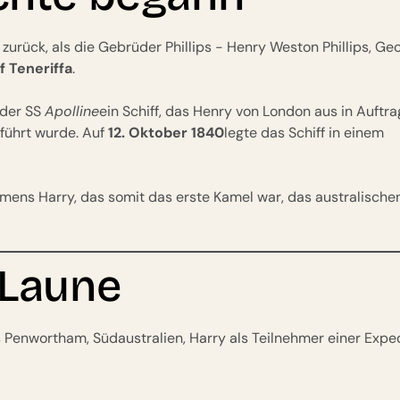
urück, als die Gebrüder Phillips - Henry Weston Phillips, Ge
 Teneriffa
.
 der SS
Apolline
ein Schiff, das Henry von London aus in Auftra
führt wurde. Auf
12. Oktober 1840
legte das Schiff in einem
ens Harry, das somit das erste Kamel war, das australische
 Laune
 Penwortham, Südaustralien, Harry als Teilnehmer einer Expe