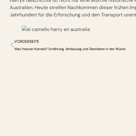
Harrys Geschichte ist nicht nur eine skurrile historische
Australien. Heute streifen Nachkommen dieser frühen Imp
Jahrhundert für die Erforschung und den Transport unen
VORDERSEITE
Was fressen Kamele? Ernährung, Verdauung und Überleben in der Wüste