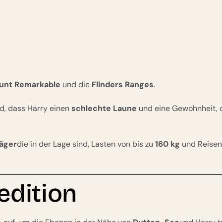
unt Remarkable
und die
Flinders Ranges
.
d, dass Harry einen
schlechte Laune
und eine Gewohnheit, 
äger
die in der Lage sind, Lasten von bis zu
160 kg
und Reisen
edition