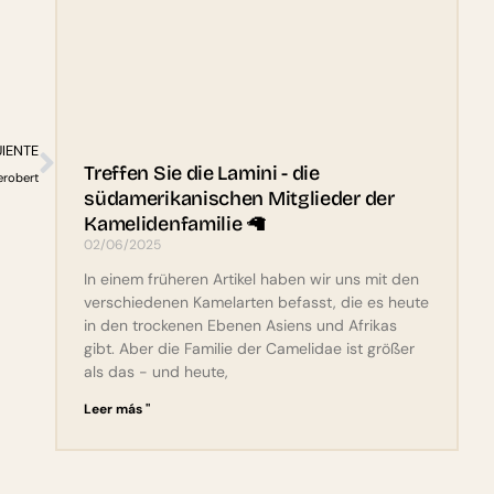
UIENTE
Treffen Sie die Lamini - die
erobert
südamerikanischen Mitglieder der
Kamelidenfamilie 🦙
02/06/2025
In einem früheren Artikel haben wir uns mit den
verschiedenen Kamelarten befasst, die es heute
in den trockenen Ebenen Asiens und Afrikas
gibt. Aber die Familie der Camelidae ist größer
als das - und heute,
Leer más "