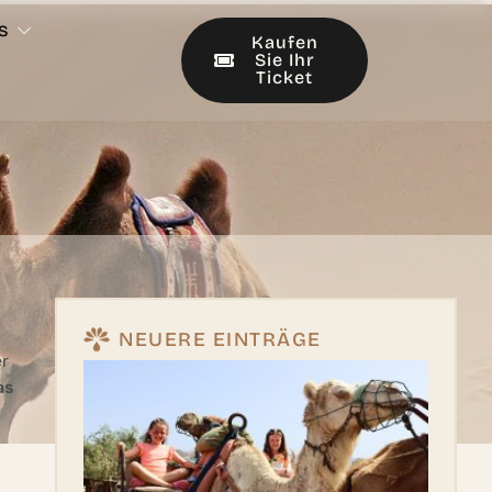
s
Kaufen
Sie Ihr
Ticket
NEUERE EINTRÄGE
er
as