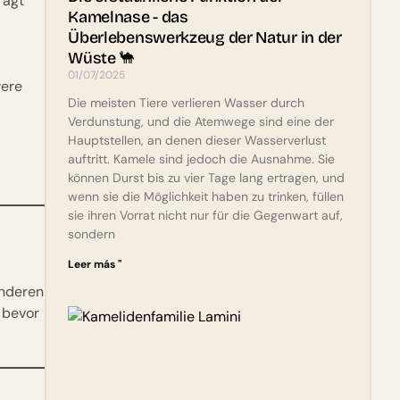
rägt
Kamelnase - das
Überlebenswerkzeug der Natur in der
Wüste 🐪
01/07/2025
were
Die meisten Tiere verlieren Wasser durch
Verdunstung, und die Atemwege sind eine der
Hauptstellen, an denen dieser Wasserverlust
auftritt. Kamele sind jedoch die Ausnahme. Sie
können Durst bis zu vier Tage lang ertragen, und
wenn sie die Möglichkeit haben zu trinken, füllen
sie ihren Vorrat nicht nur für die Gegenwart auf,
sondern
Leer más "
nderen
 bevor