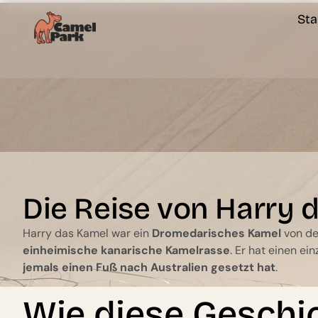
springen
Sta
Die Reise von Harry
Harry das Kamel war ein
Dromedarisches Kamel
von de
einheimische kanarische Kamelrasse
. Er hat einen ei
jemals einen Fuß nach Australien gesetzt hat
.
Wie diese Geschi