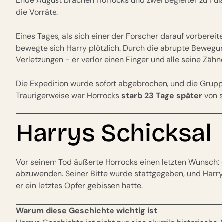
Ende August brachen Horrocks und zwei Begleiter zu Fuß
die Vorräte.
Eines Tages, als sich einer der Forscher darauf vorberei
bewegte sich Harry plötzlich. Durch die abrupte Bewegu
Verletzungen - er verlor einen Finger und alle seine Zähn
Die Expedition wurde sofort abgebrochen, und die Grupp
Traurigerweise war Horrocks
starb 23 Tage später
von s
Harrys Schicksal
Vor seinem Tod äußerte Horrocks einen letzten Wunsch:
abzuwenden. Seiner Bitte wurde stattgegeben, und Harry
er ein letztes Opfer gebissen hatte.
Warum diese Geschichte wichtig ist