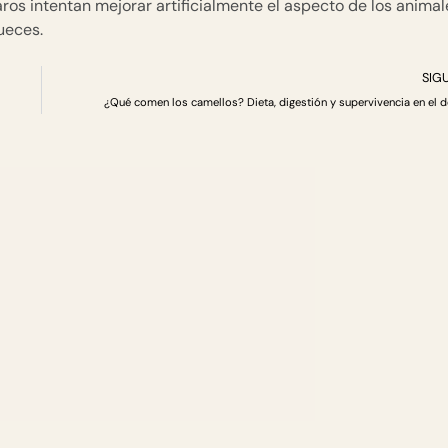
os intentan mejorar artificialmente el aspecto de los animal
ueces.
SIG
¿Qué comen los camellos? Dieta, digestión y supervivencia en el d