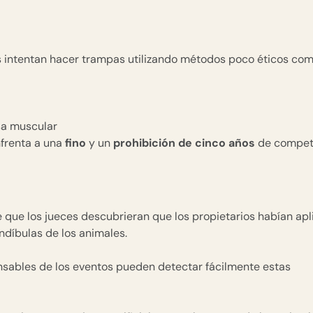
s intentan hacer trampas utilizando métodos poco éticos com
sa muscular
frenta a una
fino
y un
prohibición de cinco años
de competi
que los jueces descubrieran que los propietarios habían ap
andíbulas de los animales.
nsables de los eventos pueden detectar fácilmente estas