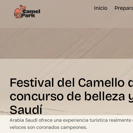
contenido
Inicio
Prepara
Festival del Camello 
concurso de belleza 
Saudí
Arabia Saudí ofrece una experiencia turística realmente ún
veloces son coronados campeones.