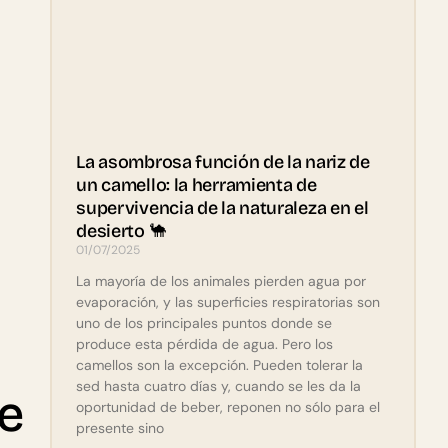
La asombrosa función de la nariz de
un camello: la herramienta de
supervivencia de la naturaleza en el
desierto 🐪
01/07/2025
La mayoría de los animales pierden agua por
evaporación, y las superficies respiratorias son
uno de los principales puntos donde se
produce esta pérdida de agua. Pero los
camellos son la excepción. Pueden tolerar la
sed hasta cuatro días y, cuando se les da la
de
oportunidad de beber, reponen no sólo para el
presente sino