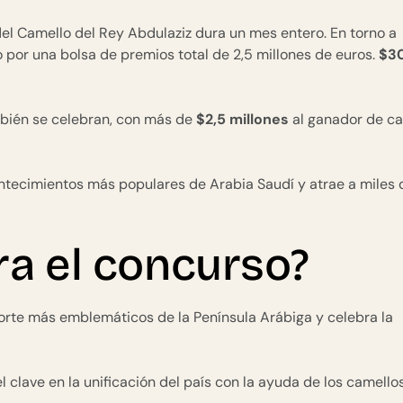
 del Camello del Rey Abdulaziz dura un mes entero. En torno a
 por una bolsa de premios total de 2,5 millones de euros.
$3
ién se celebran, con más de
$2,5 millones
al ganador de c
ontecimientos más populares de Arabia Saudí y atrae a miles 
ra el concurso?
porte más emblemáticos de la Península Arábiga y celebra la
lave en la unificación del país con la ayuda de los camellos