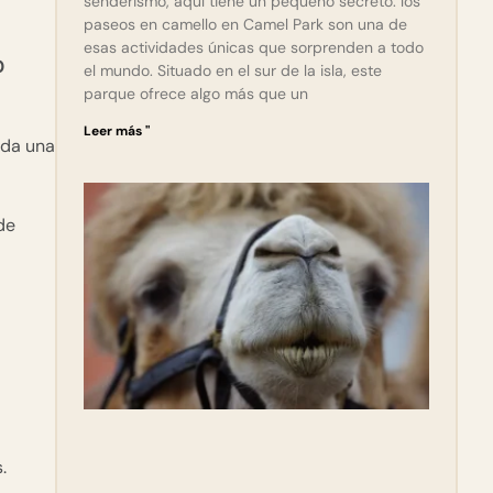
senderismo, aquí tiene un pequeño secreto: los
paseos en camello en Camel Park son una de
esas actividades únicas que sorprenden a todo
0
el mundo. Situado en el sur de la isla, este
parque ofrece algo más que un
Leer más "
ada una
de
.