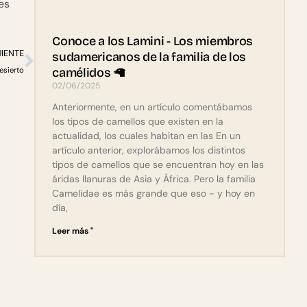
es
Conoce a los Lamini - Los miembros
UIENTE
sudamericanos de la familia de los
esierto
camélidos 🦙
02/06/2025
Anteriormente, en un artículo comentábamos
los tipos de camellos que existen en la
actualidad, los cuales habitan en las En un
artículo anterior, explorábamos los distintos
tipos de camellos que se encuentran hoy en las
áridas llanuras de Asia y África. Pero la familia
Camelidae es más grande que eso - y hoy en
día,
Leer más "