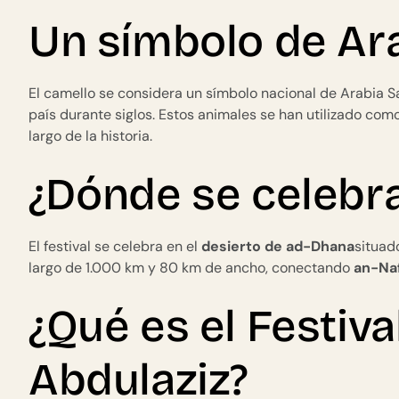
Un símbolo de Ar
El camello se considera un símbolo nacional de Arabia Sa
país durante siglos. Estos animales se han utilizado co
largo de la historia.
¿Dónde se celebra 
El festival se celebra en el
desierto de ad-Dhana
situad
largo de 1.000 km y 80 km de ancho, conectando
an-Na
¿Qué es el Festiva
Abdulaziz?