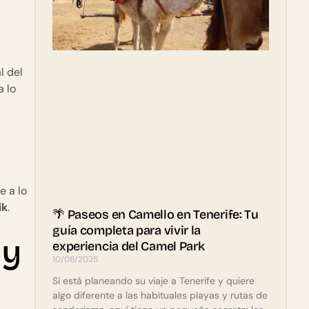
l del
a lo
e a lo
ik
.
🌴 Paseos en Camello en Tenerife: Tu
guía completa para vivir la
ey
experiencia del Camel Park
10/08/2025
Si está planeando su viaje a Tenerife y quiere
algo diferente a las habituales playas y rutas de