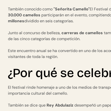
También conocido como
"Señorita Camello"
El Festival
30.000 camellos
participarán en el evento, compitiendo
millones
dividido en seis categorías.
Junto al concurso de belleza,
carreras de camellos
tamb
de las cinco categorías de competición.
Este encuentro anual se ha convertido en uno de los ac
visitantes de toda la región.
¿Por qué se celeb
El festival rinde homenaje a uno de los medios de trans
importancia cultural del camello.
También se dice que
Rey Abdulaziz
desempeñó un papel c