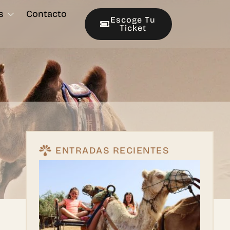
s
Contacto
Escoge Tu
Ticket
ENTRADAS RECIENTES