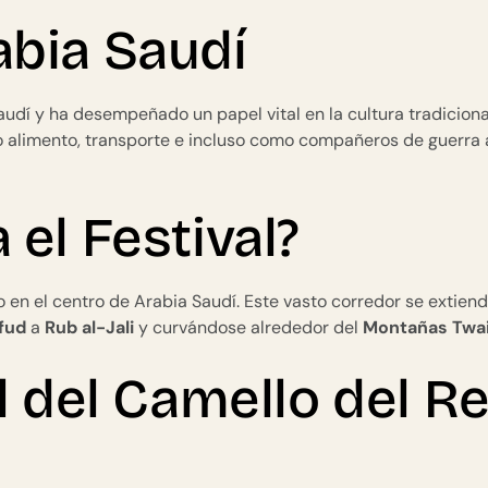
abia Saudí
udí y ha desempeñado un papel vital en la cultura tradiciona
mo alimento, transporte e incluso como compañeros de guerra 
el Festival?
o en el centro de Arabia Saudí. Este vasto corredor se extiend
fud
a
Rub al-Jali
y curvándose alrededor del
Montañas Twa
l del Camello del R