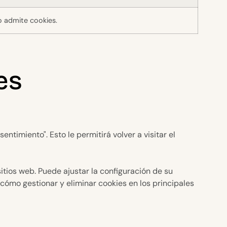
o admite cookies.
es
timiento". Esto le permitirá volver a visitar el
itios web. Puede ajustar la configuración de su
ómo gestionar y eliminar cookies en los principales