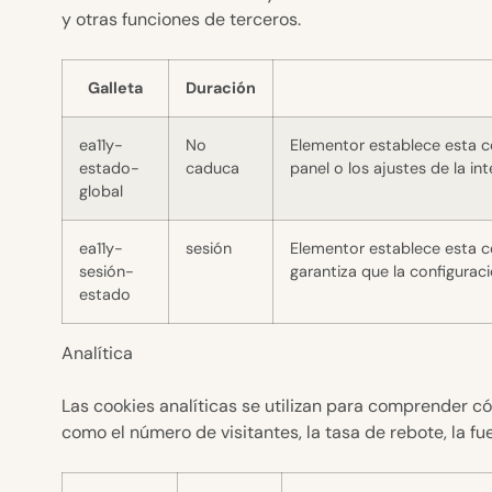
y otras funciones de terceros.
Galleta
Duración
ea11y-
No
Elementor establece esta co
estado-
caduca
panel o los ajustes de la in
global
ea11y-
sesión
Elementor establece esta c
sesión-
garantiza que la configurac
estado
Analítica
Las cookies analíticas se utilizan para comprender c
como el número de visitantes, la tasa de rebote, la fue