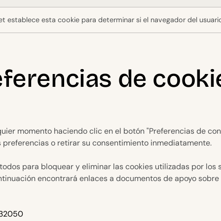
et establece esta cookie para determinar si el navegador del usuari
eferencias de cooki
ier momento haciendo clic en el botón "Preferencias de consen
s preferencias o retirar su consentimiento inmediatamente.
dos para bloquear y eliminar las cookies utilizadas por los s
ontinuación encontrará enlaces a documentos de apoyo sobre c
/32050