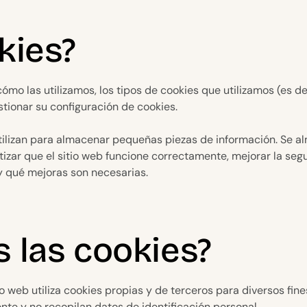
kies?
cómo las utilizamos, los tipos de cookies que utilizamos (es d
stionar su configuración de cookies.
tilizan para almacenar pequeñas piezas de información. Se a
izar que el sitio web funcione correctamente, mejorar la segu
 y qué mejoras son necesarias.
 las cookies?
io web utiliza cookies propias y de terceros para diversos fin
nte y no recopilan datos de identificación personal.