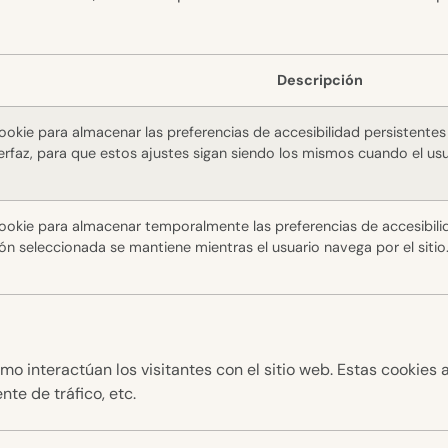
Descripción
okie para almacenar las preferencias de accesibilidad persistentes s
terfaz, para que estos ajustes sigan siendo los mismos cuando el usuar
ookie para almacenar temporalmente las preferencias de accesibilid
ión seleccionada se mantiene mientras el usuario navega por el sitio
ómo interactúan los visitantes con el sitio web. Estas cookie
nte de tráfico, etc.