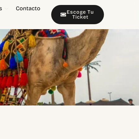
s
Contacto
Escoge Tu
Ticket