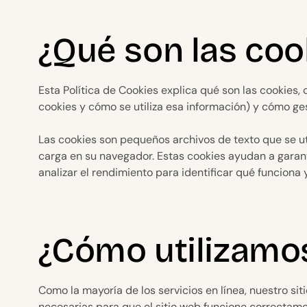
¿Qué son las coo
Esta Política de Cookies explica qué son las cookies, 
cookies y cómo se utiliza esa información) y cómo ge
Las cookies son pequeños archivos de texto que se u
carga en su navegador. Estas cookies ayudan a garant
analizar el rendimiento para identificar qué funciona
¿Cómo utilizamos
Como la mayoría de los servicios en línea, nuestro sit
necesarias para que el sitio web funcione correctame