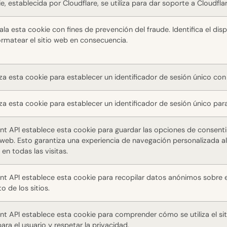
e, establecida por Cloudflare, se utiliza para dar soporte a Cloudf
tala esta cookie con fines de prevención del fraude. Identifica el disp
ormatear el sitio web en consecuencia.
liza esta cookie para establecer un identificador de sesión único con
liza esta cookie para establecer un identificador de sesión único par
t API establece esta cookie para guardar las opciones de consentim
o web. Esto garantiza una experiencia de navegación personalizada al
en todas las visitas.
 API establece esta cookie para recopilar datos anónimos sobre el 
o de los sitios.
t API establece esta cookie para comprender cómo se utiliza el sit
para el usuario y respetar la privacidad.