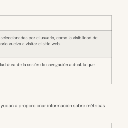
eleccionadas por el usuario, como la visibilidad del
io vuelva a visitar el sitio web.
ad durante la sesión de navegación actual, lo que
.
s ayudan a proporcionar información sobre métricas